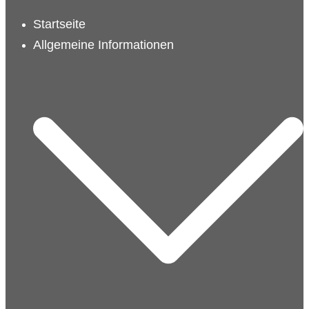
schließen
Startseite
Allgemeine Informationen