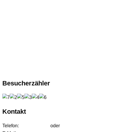
Besucherzähler
Kontakt
Telefon:
01627542472
oder
01724233858