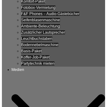
Komfort-Paket
Fotobox-Vermietung
F&F Phones – Audio-Gästebücher
Seifenblasenmaschine
Ambiente-Beleuchtung
Zusätzlicher Lautsprecher
Leuchtbuchstaben
Bodennebelmaschine
Basis-Paket
Koffer-Job-Paket
Partytechnik mieten
Medien