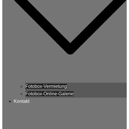
Fotobox-Vermietung
Fotobox-Online-Galerie
Kontakt