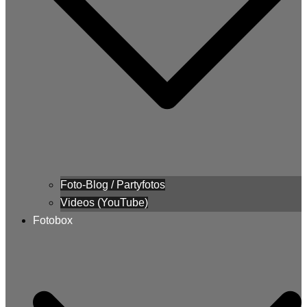
Foto-Blog / Partyfotos
Videos (YouTube)
Fotobox