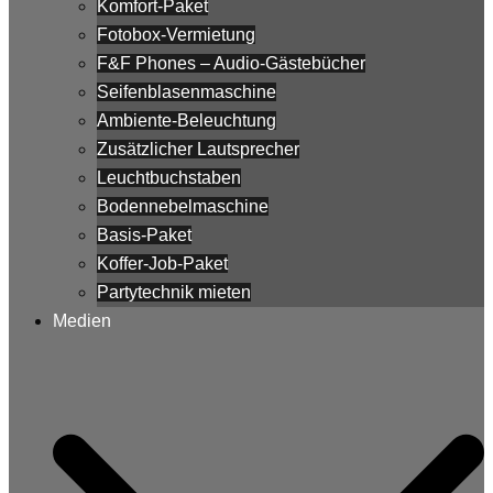
Komfort-Paket
Fotobox-Vermietung
F&F Phones – Audio-Gästebücher
Seifenblasenmaschine
Ambiente-Beleuchtung
Zusätzlicher Lautsprecher
Leuchtbuchstaben
Bodennebelmaschine
Basis-Paket
Koffer-Job-Paket
Partytechnik mieten
Medien