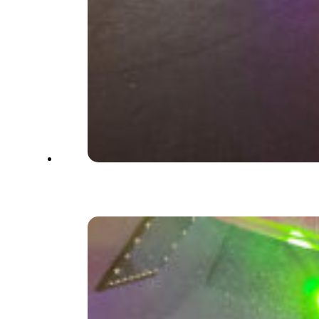
Versteckte Lautsprecher und
beleuchtete Hussen.