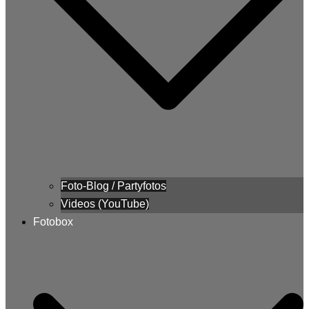
Foto-Blog / Partyfotos
Videos (YouTube)
Fotobox