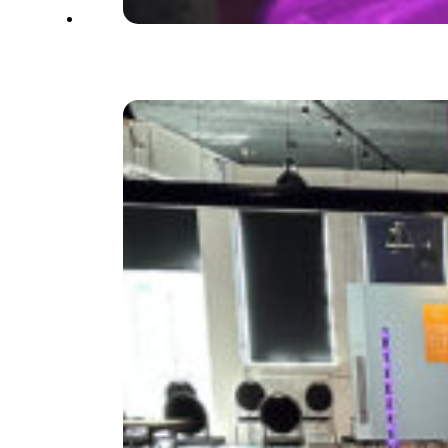
So sieht der Aufbau des Komfort-
Pakets aus.