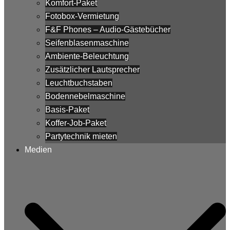
Komfort-Paket
Fotobox-Vermietung
F&F Phones – Audio-Gästebücher
Seifenblasenmaschine
Ambiente-Beleuchtung
Zusätzlicher Lautsprecher
Leuchtbuchstaben
Bodennebelmaschine
Basis-Paket
Koffer-Job-Paket
Partytechnik mieten
Medien