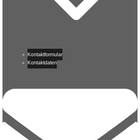
Kontaktformular
Kontaktdaten