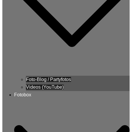
Foto-Blog / Partyfotos
Videos (YouTube)
Fotobox