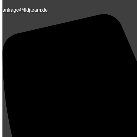
anfrage@ffdjteam.de