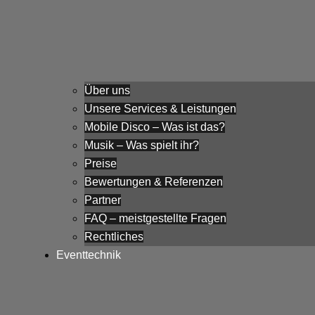
Über uns
Unsere Services & Leistungen
Mobile Disco – Was ist das?
Musik – Was spielt ihr?
Preise
Bewertungen & Referenzen
Partner
FAQ – meistgestellte Fragen
Rechtliches
Eventtechnik