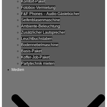
Komfort-Paket
Fotobox-Vermietung
F&F Phones – Audio-Gästebücher
Seifenblasenmaschine
Ambiente-Beleuchtung
Zusätzlicher Lautsprecher
Leuchtbuchstaben
Bodennebelmaschine
Basis-Paket
Koffer-Job-Paket
Partytechnik mieten
Medien