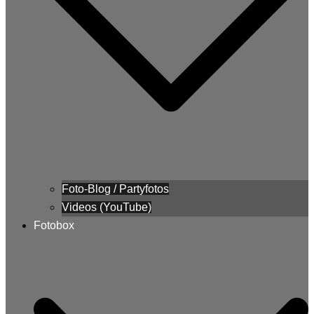
Foto-Blog / Partyfotos
Videos (YouTube)
Fotobox