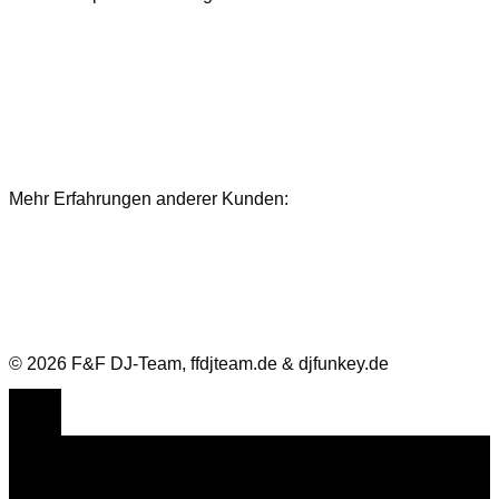
Mehr Erfahrungen anderer Kunden:
Bewertungen und Referenzen
© 2026 F&F DJ-Team, ffdjteam.de & djfunkey.de
Cookie Consent mit Real Cookie Banner