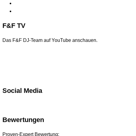
Historie der Privatsphäre-Einstellungen
Einwilligungen widerrufen
F&F TV
Das F&F DJ-Team auf YouTube anschauen.
Social Media
Bewertungen
Proven-Expert Bewertung: