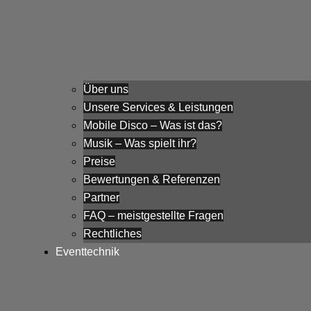
Über uns
Unsere Services & Leistungen
Mobile Disco – Was ist das?
Musik – Was spielt ihr?
Preise
Bewertungen & Referenzen
Partner
FAQ – meistgestellte Fragen
Rechtliches
Eventtechnik