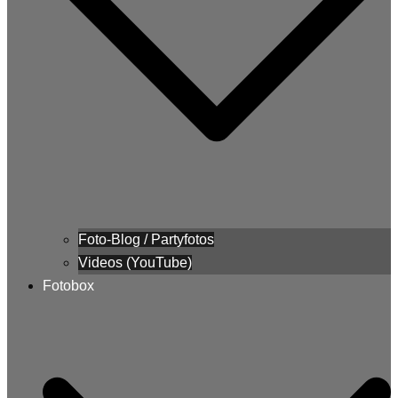
Foto-Blog / Partyfotos
Videos (YouTube)
Fotobox