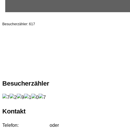
Besucherzähler:
617
Besucherzähler
Kontakt
Telefon:
01627542472
oder
01724233858