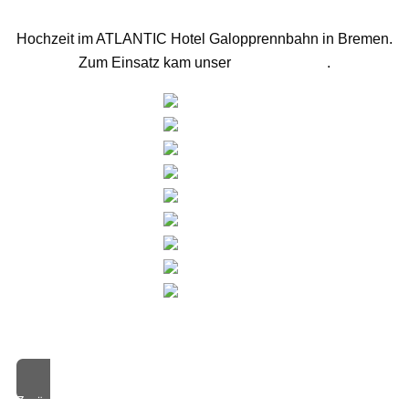
Hochzeit im ATLANTIC Hotel Galopprennbahn in Bremen.
Zum Einsatz kam unser
Komfort-Paket
.
[Zeige eine Slideshow]
Zurück Zur Auswahl