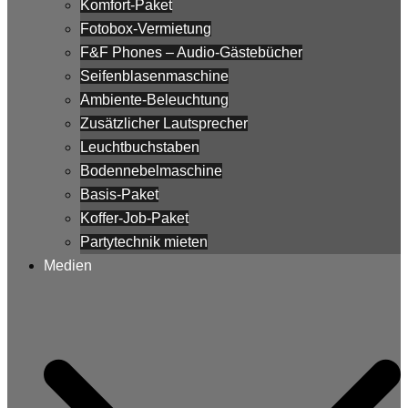
Komfort-Paket
Fotobox-Vermietung
F&F Phones – Audio-Gästebücher
Seifenblasenmaschine
Ambiente-Beleuchtung
Zusätzlicher Lautsprecher
Leuchtbuchstaben
Bodennebelmaschine
Basis-Paket
Koffer-Job-Paket
Partytechnik mieten
Medien