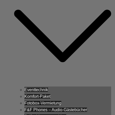
Eventtechnik
Komfort-Paket
Fotobox-Vermietung
F&F Phones – Audio-Gästebücher