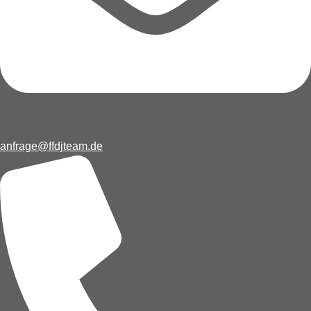
anfrage@ffdjteam.de