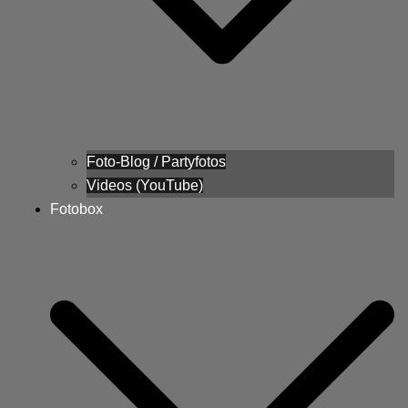
Foto-Blog / Partyfotos
Videos (YouTube)
Fotobox