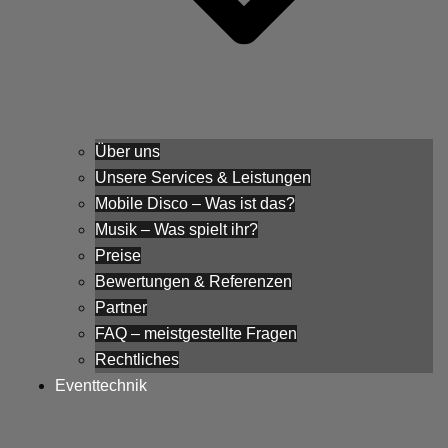
Über uns
Unsere Services & Leistungen
Mobile Disco – Was ist das?
Musik – Was spielt ihr?
Preise
Bewertungen & Referenzen
Partner
FAQ – meistgestellte Fragen
Rechtliches
Eventtechnik