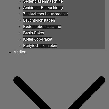
Seifenblasenmaschine
Ambiente-Beleuchtung
Zusätzlicher Lautsprecher
Leuchtbuchstaben
Bodennebelmaschine
Basis-Paket
Koffer-Job-Paket
Partytechnik mieten
Medien