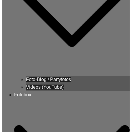
Foto-Blog / Partyfotos
Videos (YouTube)
Fotobox