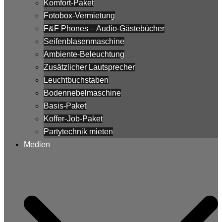
Komfort-Paket
Fotobox-Vermietung
F&F Phones – Audio-Gästebücher
Seifenblasenmaschine
Ambiente-Beleuchtung
Zusätzlicher Lautsprecher
Leuchtbuchstaben
Bodennebelmaschine
Basis-Paket
Koffer-Job-Paket
Partytechnik mieten
Medien