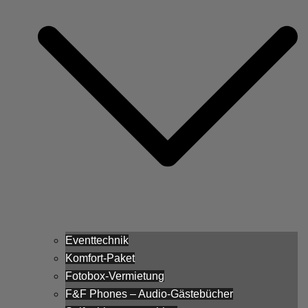
Eventtechnik
Komfort-Paket
Fotobox-Vermietung
F&F Phones – Audio-Gästebücher