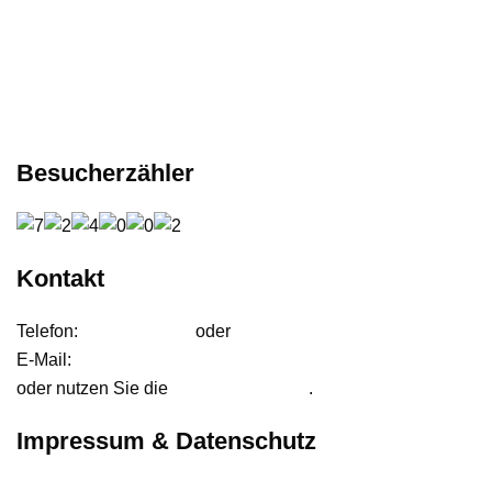
Besucherzähler
Kontakt
Telefon:
01627542472
oder
01724233858
E-Mail:
anfrage@ffdjteam.de
oder nutzen Sie die
Kontaktformular
.
Impressum & Datenschutz