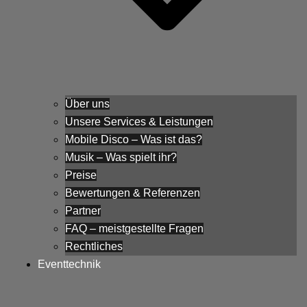
Über uns
Unsere Services & Leistungen
Mobile Disco – Was ist das?
Musik – Was spielt ihr?
Preise
Bewertungen & Referenzen
Partner
FAQ – meistgestellte Fragen
Rechtliches
Eventtechnik