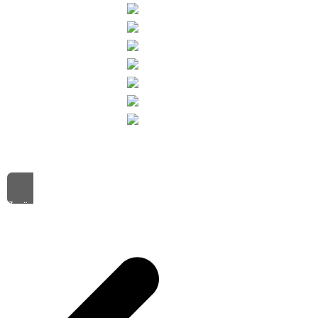
[Zeige eine Slideshow]
Zurück Zur Auswahl