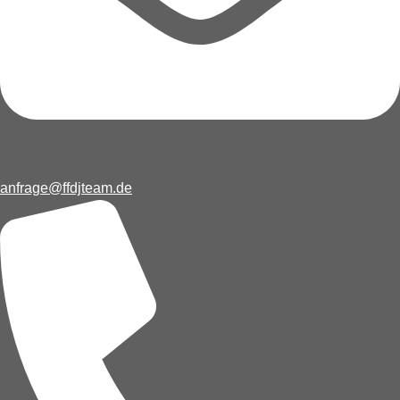
anfrage@ffdjteam.de