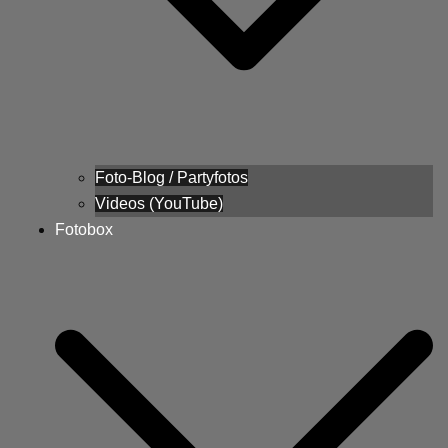
Foto-Blog / Partyfotos
Videos (YouTube)
Fotobox