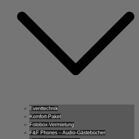
Eventtechnik
Komfort-Paket
Fotobox-Vermietung
F&F Phones – Audio-Gästebücher