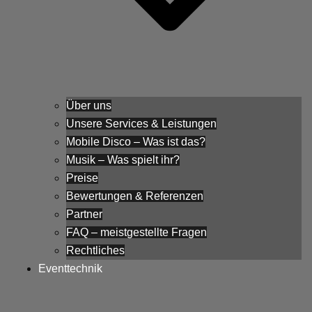
Über uns
Unsere Services & Leistungen
Mobile Disco – Was ist das?
Musik – Was spielt ihr?
Preise
Bewertungen & Referenzen
Partner
FAQ – meistgestellte Fragen
Rechtliches
Eventtechnik