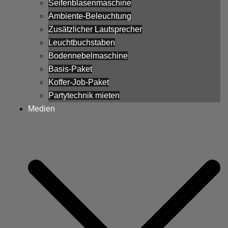
Seifenblasenmaschine
Ambiente-Beleuchtung
Zusätzlicher Lautsprecher
Leuchtbuchstaben
Bodennebelmaschine
Basis-Paket
Koffer-Job-Paket
Partytechnik mieten
Medien