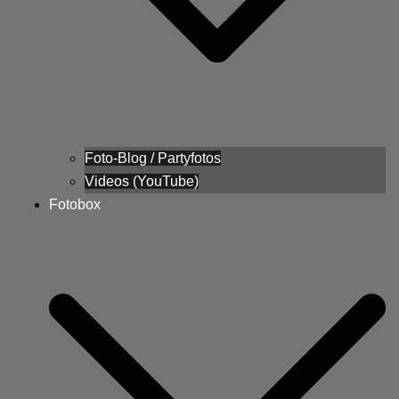
Foto-Blog / Partyfotos
Videos (YouTube)
Fotobox