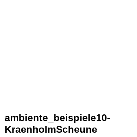
ambiente_beispiele10-
KraenholmScheune