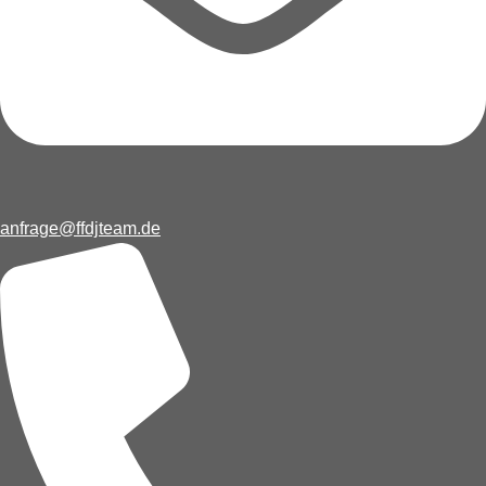
anfrage@ffdjteam.de