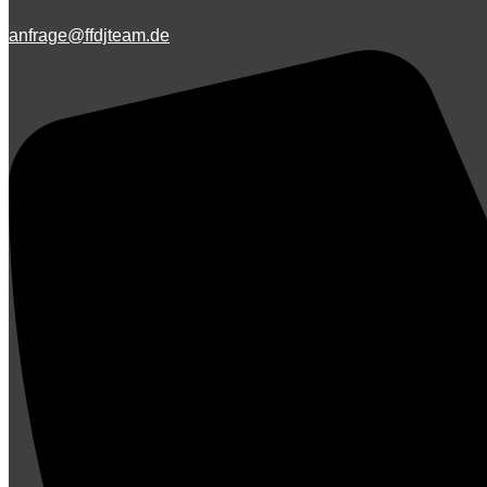
anfrage@ffdjteam.de