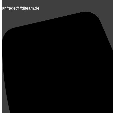
anfrage@ffdjteam.de