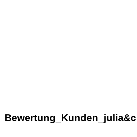
Bewertung_Kunden_julia&ch