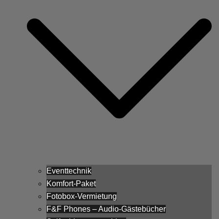
Eventtechnik
Komfort-Paket
Fotobox-Vermietung
F&F Phones – Audio-Gästebücher