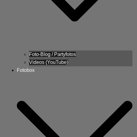
Foto-Blog / Partyfotos
Videos (YouTube)
Fotobox