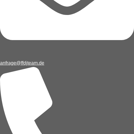
anfrage@ffdjteam.de