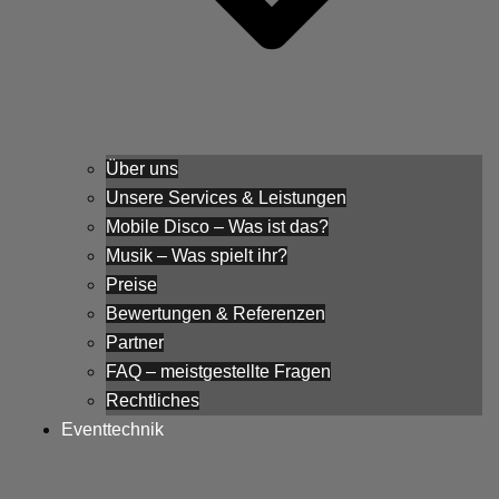
Über uns
Unsere Services & Leistungen
Mobile Disco – Was ist das?
Musik – Was spielt ihr?
Preise
Bewertungen & Referenzen
Partner
FAQ – meistgestellte Fragen
Rechtliches
Eventtechnik