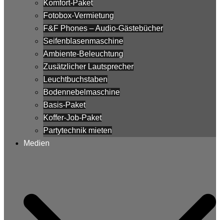
Komfort-Paket
Fotobox-Vermietung
F&F Phones – Audio-Gästebücher
Seifenblasenmaschine
Ambiente-Beleuchtung
Zusätzlicher Lautsprecher
Leuchtbuchstaben
Bodennebelmaschine
Basis-Paket
Koffer-Job-Paket
Partytechnik mieten
Medien