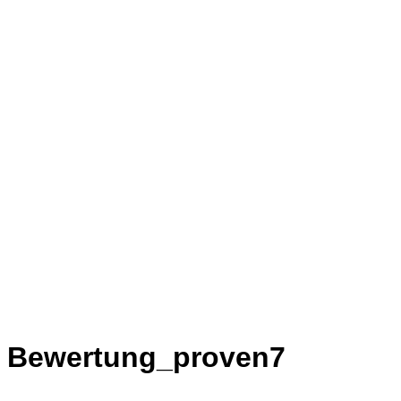
Bewertung_proven7