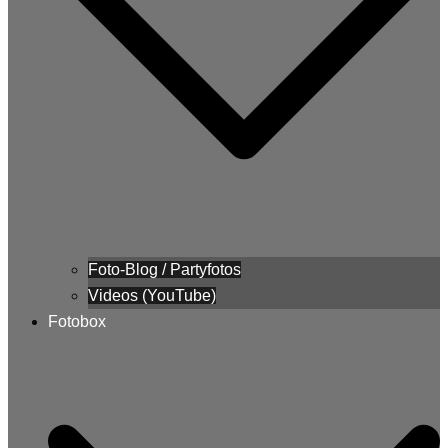
Foto-Blog / Partyfotos
Videos (YouTube)
Fotobox