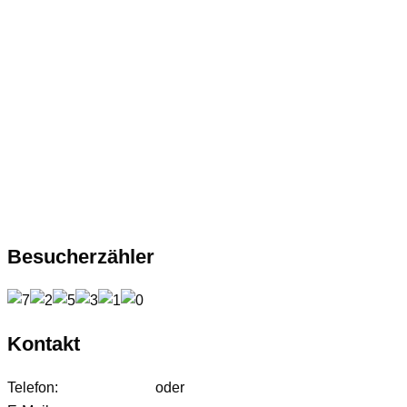
Besucherzähler
Kontakt
Telefon:
01627542472
oder
01724233858