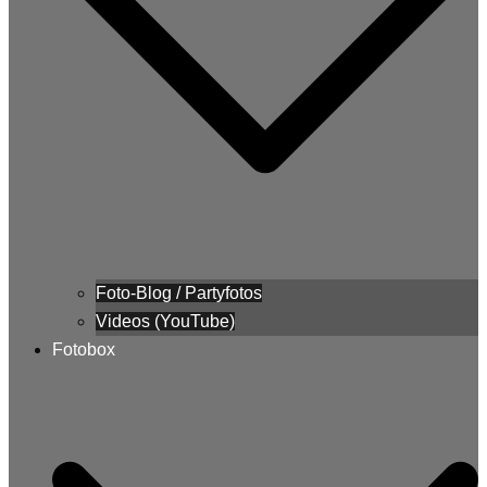
Foto-Blog / Partyfotos
Videos (YouTube)
Fotobox