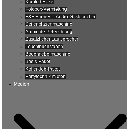
Komfort-Paket
Fotobox-Vermietung
F&F Phones – Audio-Gästebücher
Seifenblasenmaschine
Ambiente-Beleuchtung
Zusätzlicher Lautsprecher
Leuchtbuchstaben
Bodennebelmaschine
Basis-Paket
Koffer-Job-Paket
Partytechnik mieten
Medien