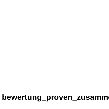
bewertung_proven_zusamm