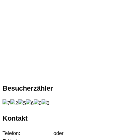
Besucherzähler
Kontakt
Telefon:
01627542472
oder
01724233858