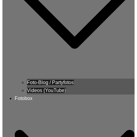
Foto-Blog / Partyfotos
Videos (YouTube)
Fotobox