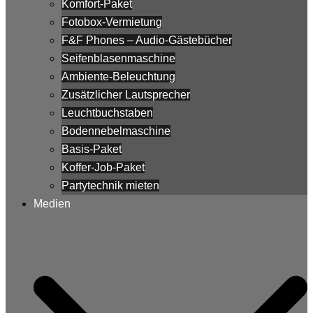
Komfort-Paket
Fotobox-Vermietung
F&F Phones – Audio-Gästebücher
Seifenblasenmaschine
Ambiente-Beleuchtung
Zusätzlicher Lautsprecher
Leuchtbuchstaben
Bodennebelmaschine
Basis-Paket
Koffer-Job-Paket
Partytechnik mieten
Medien