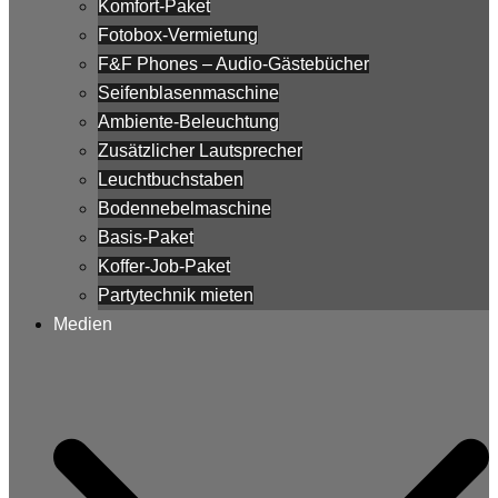
Komfort-Paket
Fotobox-Vermietung
F&F Phones – Audio-Gästebücher
Seifenblasenmaschine
Ambiente-Beleuchtung
Zusätzlicher Lautsprecher
Leuchtbuchstaben
Bodennebelmaschine
Basis-Paket
Koffer-Job-Paket
Partytechnik mieten
Medien