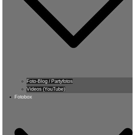
Foto-Blog / Partyfotos
Videos (YouTube)
Fotobox