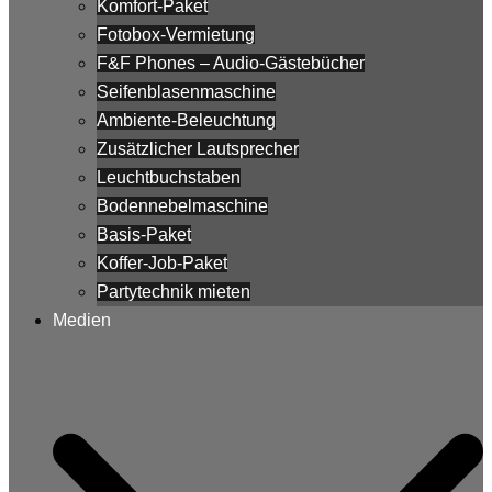
Komfort-Paket
Fotobox-Vermietung
F&F Phones – Audio-Gästebücher
Seifenblasenmaschine
Ambiente-Beleuchtung
Zusätzlicher Lautsprecher
Leuchtbuchstaben
Bodennebelmaschine
Basis-Paket
Koffer-Job-Paket
Partytechnik mieten
Medien