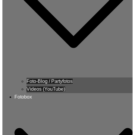
Foto-Blog / Partyfotos
Videos (YouTube)
Fotobox