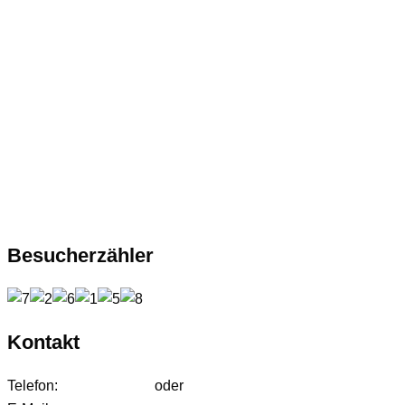
Besucherzähler
Kontakt
Telefon:
01627542472
oder
01724233858