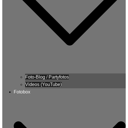
Foto-Blog / Partyfotos
Videos (YouTube)
Fotobox