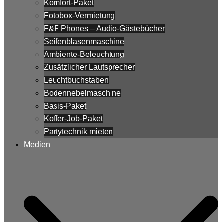
Komfort-Paket
Fotobox-Vermietung
F&F Phones – Audio-Gästebücher
Seifenblasenmaschine
Ambiente-Beleuchtung
Zusätzlicher Lautsprecher
Leuchtbuchstaben
Bodennebelmaschine
Basis-Paket
Koffer-Job-Paket
Partytechnik mieten
Medien