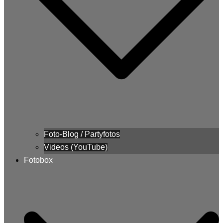
Foto-Blog / Partyfotos
Videos (YouTube)
Fotobox