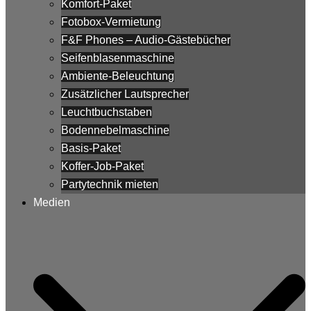
Komfort-Paket
Fotobox-Vermietung
F&F Phones – Audio-Gästebücher
Seifenblasenmaschine
Ambiente-Beleuchtung
Zusätzlicher Lautsprecher
Leuchtbuchstaben
Bodennebelmaschine
Basis-Paket
Koffer-Job-Paket
Partytechnik mieten
Medien