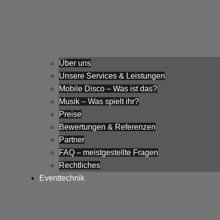
Über uns
Unsere Services & Leistungen
Mobile Disco – Was ist das?
Musik – Was spielt ihr?
Preise
Bewertungen & Referenzen
Partner
FAQ – meistgestellte Fragen
Rechtliches
Eventtechnik