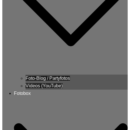
Foto-Blog / Partyfotos
Videos (YouTube)
Fotobox