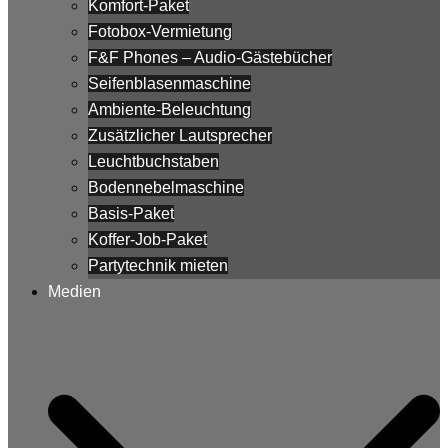
Komfort-Paket
Fotobox-Vermietung
F&F Phones – Audio-Gästebücher
Seifenblasenmaschine
Ambiente-Beleuchtung
Zusätzlicher Lautsprecher
Leuchtbuchstaben
Bodennebelmaschine
Basis-Paket
Koffer-Job-Paket
Partytechnik mieten
Medien