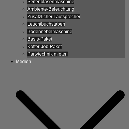
Seifenblasenmaschine
Ambiente-Beleuchtung
Zusätzlicher Lautsprecher
Leuchtbuchstaben
Bodennebelmaschine
Basis-Paket
Koffer-Job-Paket
Partytechnik mieten
Medien