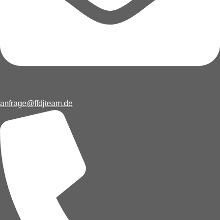
anfrage@ffdjteam.de