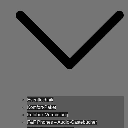
Eventtechnik
Komfort-Paket
Fotobox-Vermietung
F&F Phones – Audio-Gästebücher