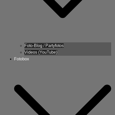
Foto-Blog / Partyfotos
Videos (YouTube)
Fotobox