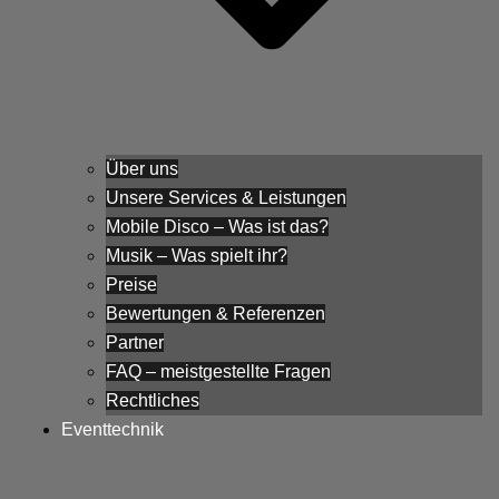
Über uns
Unsere Services & Leistungen
Mobile Disco – Was ist das?
Musik – Was spielt ihr?
Preise
Bewertungen & Referenzen
Partner
FAQ – meistgestellte Fragen
Rechtliches
Eventtechnik