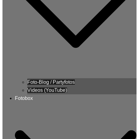
Foto-Blog / Partyfotos
Videos (YouTube)
Fotobox