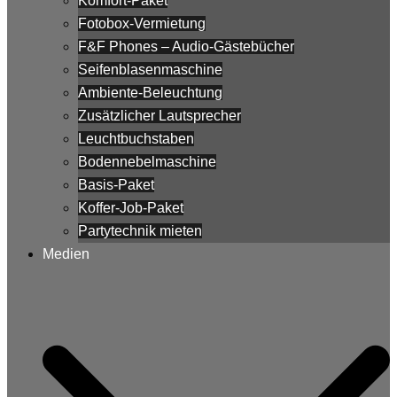
Komfort-Paket
Fotobox-Vermietung
F&F Phones – Audio-Gästebücher
Seifenblasenmaschine
Ambiente-Beleuchtung
Zusätzlicher Lautsprecher
Leuchtbuchstaben
Bodennebelmaschine
Basis-Paket
Koffer-Job-Paket
Partytechnik mieten
Medien