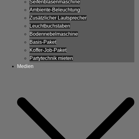
Seifenblasenmaschine
Ambiente-Beleuchtung
Zusätzlicher Lautsprecher
Leuchtbuchstaben
Bodennebelmaschine
Basis-Paket
Koffer-Job-Paket
Partytechnik mieten
Medien