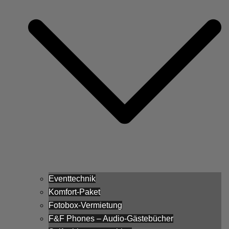
Eventtechnik
Komfort-Paket
Fotobox-Vermietung
F&F Phones – Audio-Gästebücher