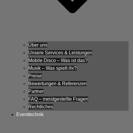
Über uns
Unsere Services & Leistungen
Mobile Disco – Was ist das?
Musik – Was spielt ihr?
Preise
Bewertungen & Referenzen
Partner
FAQ – meistgestellte Fragen
Rechtliches
Eventtechnik