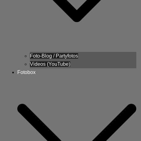
Foto-Blog / Partyfotos
Videos (YouTube)
Fotobox