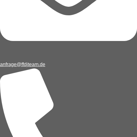
anfrage@ffdjteam.de