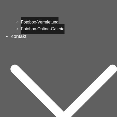
Fotobox-Vermietung
Fotobox-Online-Galerie
Kontakt