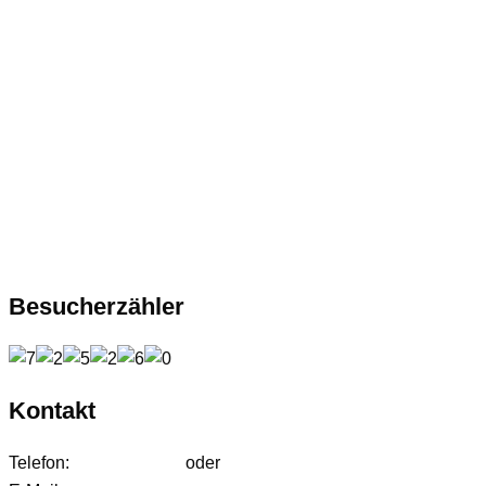
Besucherzähler
Kontakt
Telefon:
01627542472
oder
01724233858