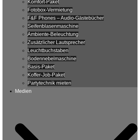
Komfort-Paket
Fotobox-Vermietung
F&F Phones – Audio-Gästebücher
Seifenblasenmaschine
Ambiente-Beleuchtung
Zusätzlicher Lautsprecher
Leuchtbuchstaben
Bodennebelmaschine
Basis-Paket
Koffer-Job-Paket
Partytechnik mieten
Medien