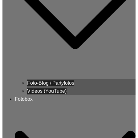
Foto-Blog / Partyfotos
Videos (YouTube)
Fotobox