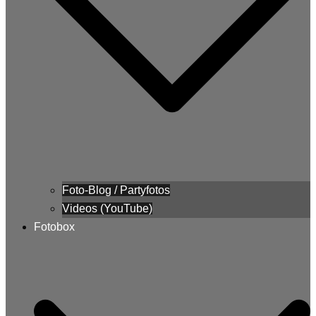
Foto-Blog / Partyfotos
Videos (YouTube)
Fotobox