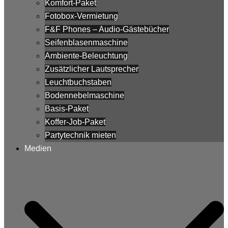
Komfort-Paket
Fotobox-Vermietung
F&F Phones – Audio-Gästebücher
Seifenblasenmaschine
Ambiente-Beleuchtung
Zusätzlicher Lautsprecher
Leuchtbuchstaben
Bodennebelmaschine
Basis-Paket
Koffer-Job-Paket
Partytechnik mieten
Medien