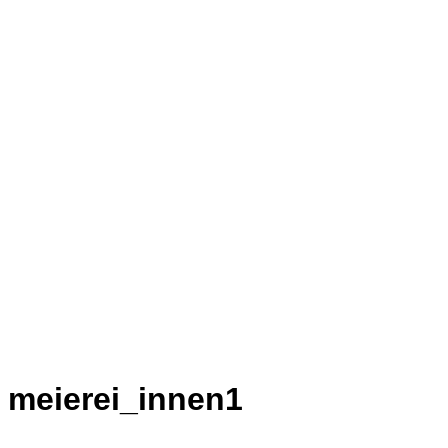
meierei_innen1