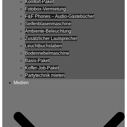
Komfort-Paket
Fotobox-Vermietung
F&F Phones – Audio-Gästebücher
Seifenblasenmaschine
Ambiente-Beleuchtung
Zusätzlicher Lautsprecher
Leuchtbuchstaben
Bodennebelmaschine
Basis-Paket
Koffer-Job-Paket
Partytechnik mieten
Medien