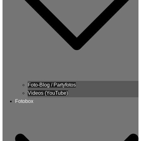
Foto-Blog / Partyfotos
Videos (YouTube)
Fotobox