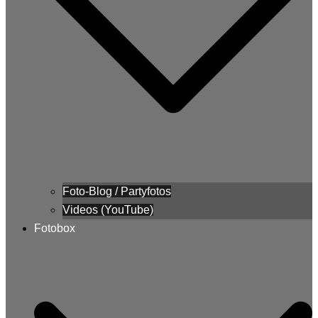
Foto-Blog / Partyfotos
Videos (YouTube)
Fotobox