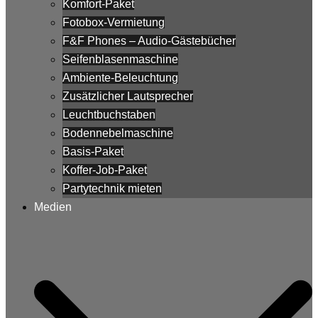
Komfort-Paket
Fotobox-Vermietung
F&F Phones – Audio-Gästebücher
Seifenblasenmaschine
Ambiente-Beleuchtung
Zusätzlicher Lautsprecher
Leuchtbuchstaben
Bodennebelmaschine
Basis-Paket
Koffer-Job-Paket
Partytechnik mieten
Medien