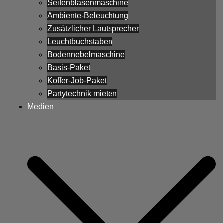
Seifenblasenmaschine
Ambiente-Beleuchtung
Zusätzlicher Lautsprecher
Leuchtbuchstaben
Bodennebelmaschine
Basis-Paket
Koffer-Job-Paket
Partytechnik mieten
Medien