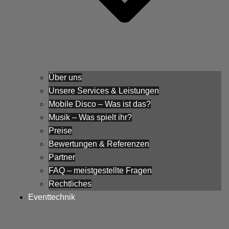
Über uns
Unsere Services & Leistungen
Mobile Disco – Was ist das?
Musik – Was spielt ihr?
Preise
Bewertungen & Referenzen
Partner
FAQ – meistgestellte Fragen
Rechtliches
Eventtechnik