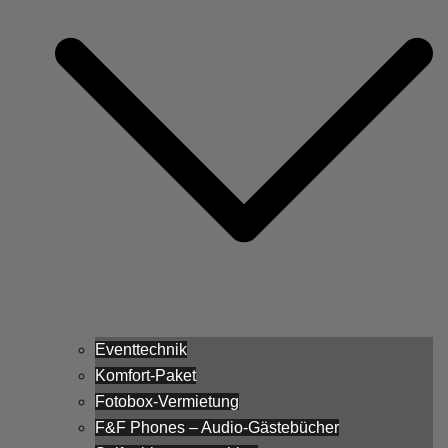
Eventtechnik
Komfort-Paket
Fotobox-Vermietung
F&F Phones – Audio-Gästebücher