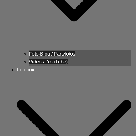
Foto-Blog / Partyfotos
Videos (YouTube)
Fotobox