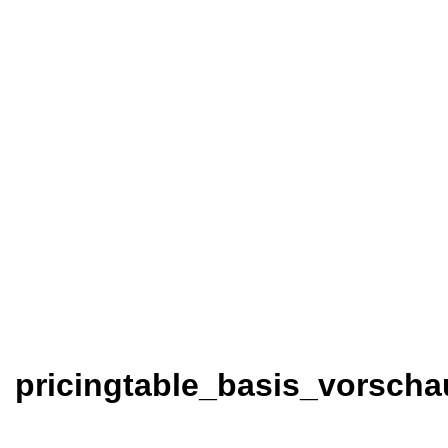
pricingtable_basis_vorscha