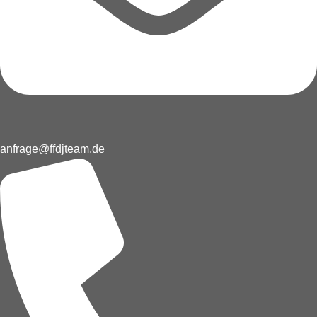
anfrage@ffdjteam.de