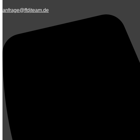
anfrage@ffdjteam.de