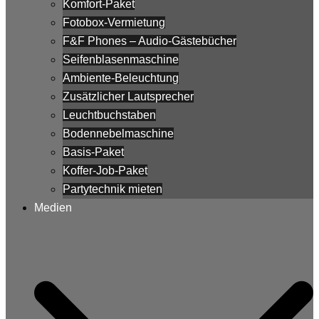
Komfort-Paket
Fotobox-Vermietung
F&F Phones – Audio-Gästebücher
Seifenblasenmaschine
Ambiente-Beleuchtung
Zusätzlicher Lautsprecher
Leuchtbuchstaben
Bodennebelmaschine
Basis-Paket
Koffer-Job-Paket
Partytechnik mieten
Medien