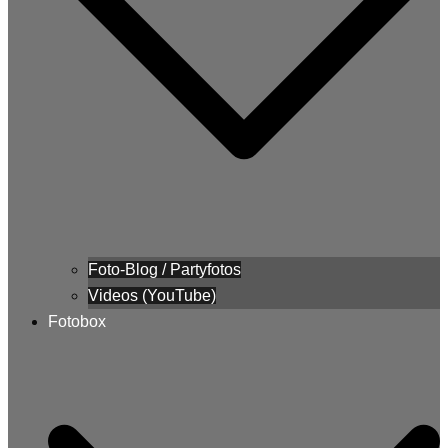
Foto-Blog / Partyfotos
Videos (YouTube)
Fotobox