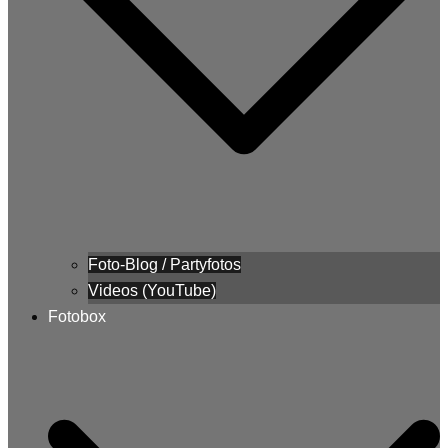
Foto-Blog / Partyfotos
Videos (YouTube)
Fotobox