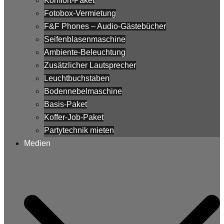
Komfort-Paket
Fotobox-Vermietung
F&F Phones – Audio-Gästebücher
Seifenblasenmaschine
Ambiente-Beleuchtung
Zusätzlicher Lautsprecher
Leuchtbuchstaben
Bodennebelmaschine
Basis-Paket
Koffer-Job-Paket
Partytechnik mieten
Medien