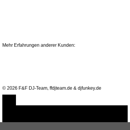
Mehr Erfahrungen anderer Kunden:
Bewertungen und Referenzen
© 2026 F&F DJ-Team, ffdjteam.de & djfunkey.de
Cookie Consent mit Real Cookie Banner